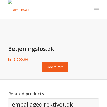
Betjeningslos.dk
kr.
2.500,00
Add to cart
Related products
emballagedirektivet.dk