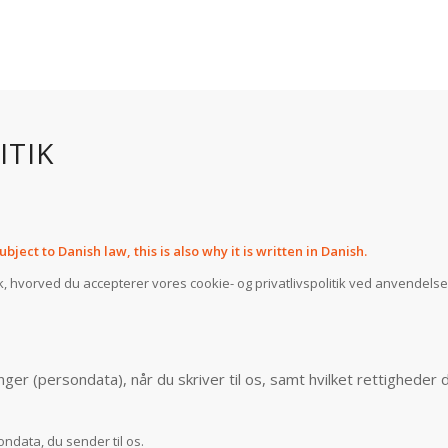
ITIK
ect to Danish law, this is also why it is written in Danish.
, hvorved du accepterer vores cookie- og privatlivspolitik ved anvendelse
r (persondata), når du skriver til os, samt hvilket rettigheder d
ndata, du sender til os.