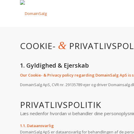
&
COOKIE-
PRIVATLIVSPOL
1. Gyldighed & Ejerskab
Our Cookie- & Privacy policy regarding DomainSalg ApS is subj
DomainSalg ApS, CVR nr. 29135789 ejer og driver Domainsalg.dk
PRIVATLIVSPOLITIK
Læs nedenfor hvordan vi behandler dine personoplysninge
1.1. Dataansvarlig
DomainSalg ApS er dataansvarlig for behandlingen af de perso