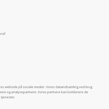
eraf
res webside på sociale medier. Vores dataindsamling ved brug
rtnere og analysepartnere. Vores partnere kan kombinere de
tjenester.