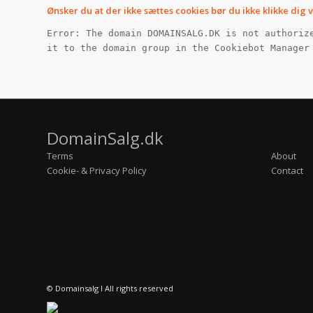
Ønsker du at der ikke sættes cookies bør du ikke klikke dig 
Error: The domain DOMAINSALG.DK is not authoriz
it to the domain group in the Cookiebot Manager
DomainSalg.dk
Terms
About
Cookie- & Privacy Policy
Contact
©
Domainsalg I All rights reserved