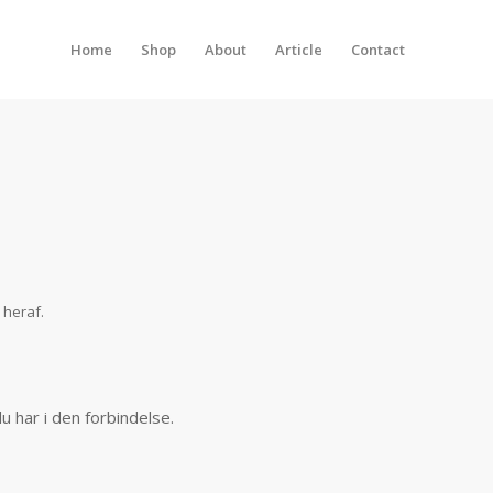
Home
Shop
About
Article
Contact
 heraf.
u har i den forbindelse.